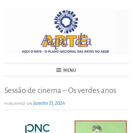
Skip
to
content
Aquidarte
MENU
Sessão de cinema – Os verdes anos
Janeiro 15, 2024
PUBLISHED ON